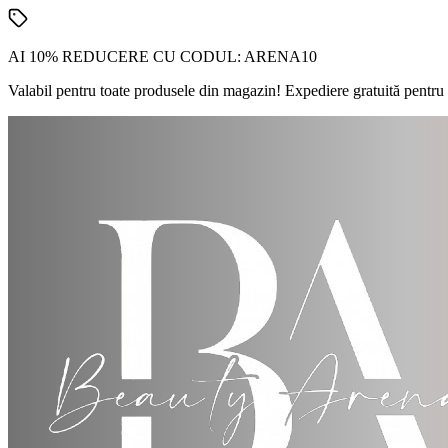
AI 10% REDUCERE CU CODUL:
ARENA10
Valabil pentru toate produsele din magazin! Expediere gratuită pentru