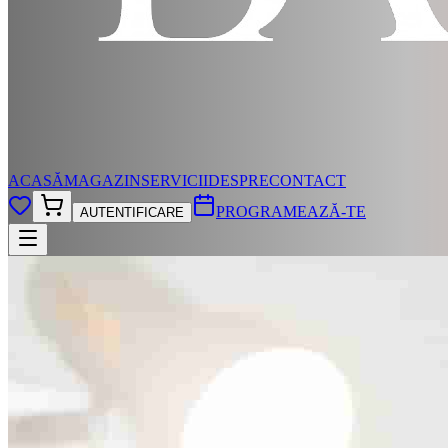
ACASĂ
MAGAZIN
SERVICII
DESPRE
CONTACT
PROGRAMEAZĂ-TE
AUTENTIFICARE