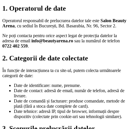
1. Operatorul de date
Operatorul responsabil de prelucrarea datelor tale este
Salon Beauty
Arena
, cu sediul în București, Bd. Basarabia, Nr. 96, Sector 2.
Ne poți contacta pentru orice aspect legat de protecția datelor la
adresa de email
info@beautyarena.ro
sau la numărul de telefon
0722 402 559
.
2. Categorii de date colectate
În funcție de interacțiunea ta cu site-ul, putem colecta următoarele
categorii de date:
Date de identificare: nume, prenume.
Date de contact: adresă de email, număr de telefon, adresă de
livrare.
Date de comandă și facturare: produse comandate, metode de
plată (fără a stoca date complete de card).
Date tehnice: adresă IP, tipul de browser, informații despre
dispozitiv (colectate prin cookie-uri sau tehnologii similare).
3. Scopurile prelucrării datelor