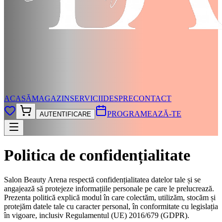
ACASĂ
MAGAZIN
SERVICII
DESPRE
CONTACT
PROGRAMEAZĂ-TE
AUTENTIFICARE
Politica de confidențialitate
Salon Beauty Arena respectă confidențialitatea datelor tale și se
angajează să protejeze informațiile personale pe care le prelucrează.
Prezenta politică explică modul în care colectăm, utilizăm, stocăm și
protejăm datele tale cu caracter personal, în conformitate cu legislația
în vigoare, inclusiv Regulamentul (UE) 2016/679 (GDPR).