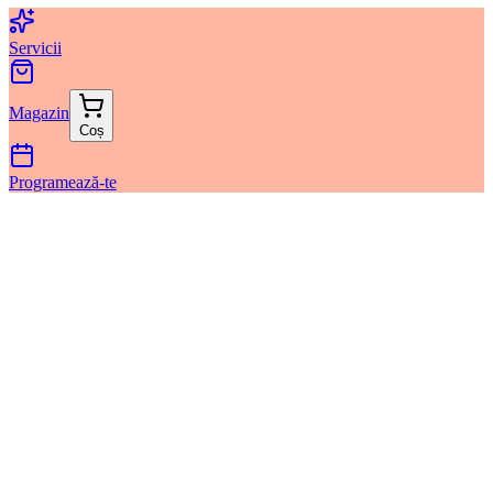
Servicii
Magazin
Coș
Programează-te