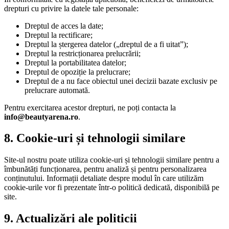
drepturi cu privire la datele tale personale:
Dreptul de acces la date;
Dreptul la rectificare;
Dreptul la ștergerea datelor („dreptul de a fi uitat”);
Dreptul la restricționarea prelucrării;
Dreptul la portabilitatea datelor;
Dreptul de opoziție la prelucrare;
Dreptul de a nu face obiectul unei decizii bazate exclusiv pe
prelucrare automată.
Pentru exercitarea acestor drepturi, ne poți contacta la
info@beautyarena.ro
.
8. Cookie-uri și tehnologii similare
Site-ul nostru poate utiliza cookie-uri și tehnologii similare pentru a
îmbunătăți funcționarea, pentru analiză și pentru personalizarea
conținutului. Informații detaliate despre modul în care utilizăm
cookie-urile vor fi prezentate într-o politică dedicată, disponibilă pe
site.
9. Actualizări ale politicii