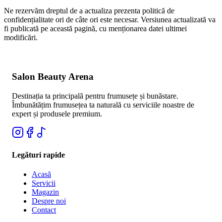
Ne rezervăm dreptul de a actualiza prezenta politică de
confidențialitate ori de câte ori este necesar. Versiunea actualizată va
fi publicată pe această pagină, cu menționarea datei ultimei
modificări.
Salon Beauty Arena
Destinația ta principală pentru frumusețe și bunăstare.
Îmbunătățim frumusețea ta naturală cu serviciile noastre de
expert și produsele premium.
Legături rapide
Acasă
Servicii
Magazin
Despre noi
Contact