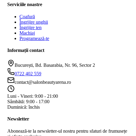
Serviciile noastre
Coafură
Îngrijire unghii
Îngrijire ten
Machiaj
Programează-te
Informații contact
București, Bd. Basarabia, Nr. 96, Sector 2
0722 402 559
contact@salonbeautyarena.ro
Luni - Vineri: 9:00 - 21:00
Sâmbătă: 9:00 - 17:00
Duminică: închis
Newsletter
Abonează-te la newsletter-ul nostru pentru sfaturi de frumusețe