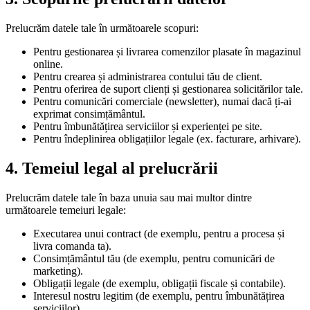
Prelucrăm datele tale în următoarele scopuri:
Pentru gestionarea și livrarea comenzilor plasate în magazinul
online.
Pentru crearea și administrarea contului tău de client.
Pentru oferirea de suport clienți și gestionarea solicitărilor tale.
Pentru comunicări comerciale (newsletter), numai dacă ți-ai
exprimat consimțământul.
Pentru îmbunătățirea serviciilor și experienței pe site.
Pentru îndeplinirea obligațiilor legale (ex. facturare, arhivare).
4. Temeiul legal al prelucrării
Prelucrăm datele tale în baza unuia sau mai multor dintre
următoarele temeiuri legale:
Executarea unui contract (de exemplu, pentru a procesa și
livra comanda ta).
Consimțământul tău (de exemplu, pentru comunicări de
marketing).
Obligații legale (de exemplu, obligații fiscale și contabile).
Interesul nostru legitim (de exemplu, pentru îmbunătățirea
serviciilor).