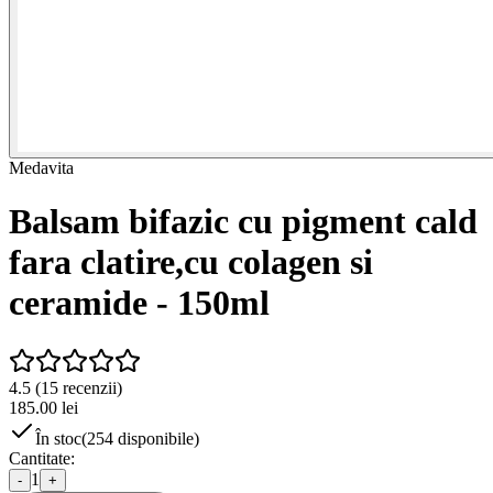
Medavita
Balsam bifazic cu pigment cald
fara clatire,cu colagen si
ceramide - 150ml
4.5
(
15
recenzii)
185.00
lei
În stoc
(
254
disponibile)
Cantitate:
1
-
+