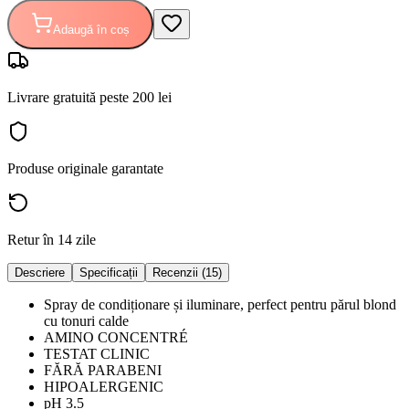
Adaugă în coș
Livrare gratuită peste 200 lei
Produse originale garantate
Retur în 14 zile
Descriere
Specificații
Recenzii (15)
Spray de condiționare și iluminare, perfect pentru părul blond
cu tonuri calde
AMINO CONCENTRÉ
TESTAT CLINIC
FĂRĂ PARABENI
HIPOALERGENIC
pH 3.5