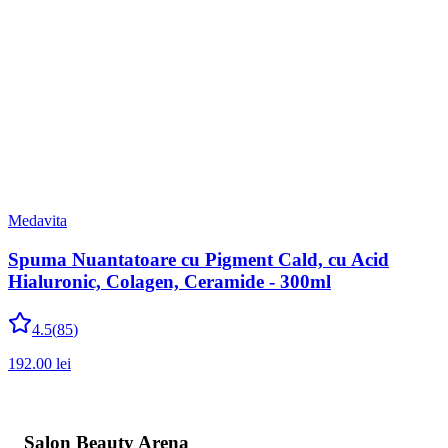
Medavita
Spuma Nuantatoare cu Pigment Cald, cu Acid
Hialuronic, Colagen, Ceramide - 300ml
4.5
(
85
)
192.00
lei
Salon Beauty Arena