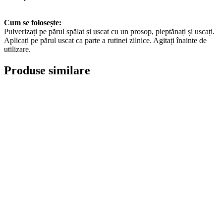
Cum se folosește:
Pulverizați pe părul spălat și uscat cu un prosop, pieptănați și uscați.
Aplicați pe părul uscat ca parte a rutinei zilnice. Agitați înainte de
utilizare.
Produse similare