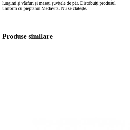
lungimi și vârfuri și masați șuvițele de păr. Distribuiți produsul
uniform cu pieptănul Medavita. Nu se clătește.
Produse similare