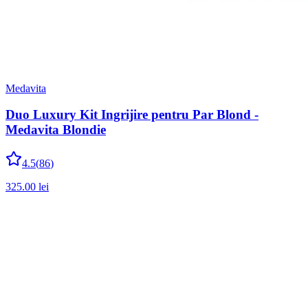
Medavita
Duo Luxury Kit Ingrijire pentru Par Blond -
Medavita Blondie
4.5
(
86
)
325.00
lei