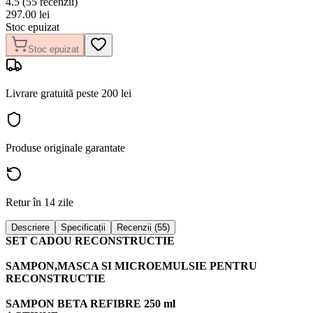
4.5
(
55
recenzii)
297.00
lei
Stoc epuizat
Stoc epuizat
Livrare gratuită peste 200 lei
Produse originale garantate
Retur în 14 zile
Descriere
Specificații
Recenzii (55)
SET CADOU RECONSTRUCTIE
SAMPON,MASCA SI MICROEMULSIE PENTRU
RECONSTRUCTIE
SAMPON BETA REFIBRE 250 ml