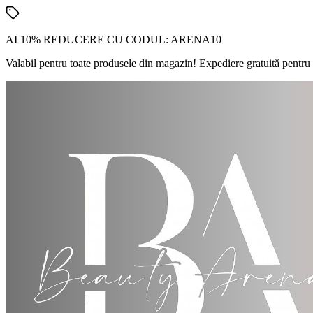
AI 10% REDUCERE CU CODUL:
ARENA10
Valabil pentru toate produsele din magazin! Expediere gratuită pentru