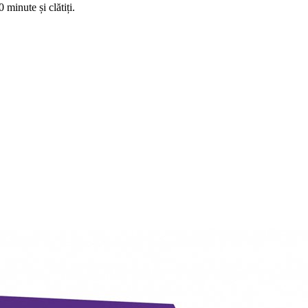
 minute și clătiți.