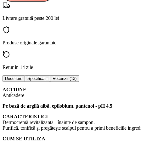
Livrare gratuită peste 200 lei
Produse originale garantate
Retur în 14 zile
Descriere
Specificații
Recenzii (13)
ACȚIUNE
Anticadere
Pe bază de argilă albă, epilobium, pantenol - pH 4.5
CARACTERISTICI
Dermocremă revitalizantă - înainte de șampon.
Purifică, tonifică și pregătește scalpul pentru a primi beneficiile ingre
CUM SE UTILIZA