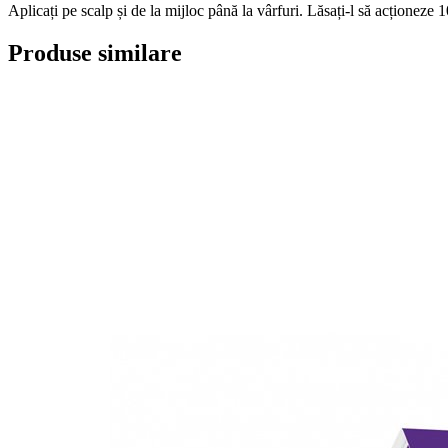
Aplicați pe scalp și de la mijloc până la vârfuri. Lăsați-l să acționeze 10
Produse similare