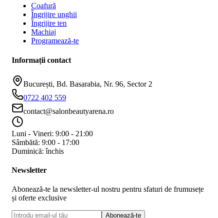
Coafură
Îngrijire unghii
Îngrijire ten
Machiaj
Programează-te
Informații contact
București, Bd. Basarabia, Nr. 96, Sector 2
0722 402 559
contact@salonbeautyarena.ro
Luni - Vineri: 9:00 - 21:00
Sâmbătă: 9:00 - 17:00
Duminică: închis
Newsletter
Abonează-te la newsletter-ul nostru pentru sfaturi de frumusețe
și oferte exclusive
Abonează-te