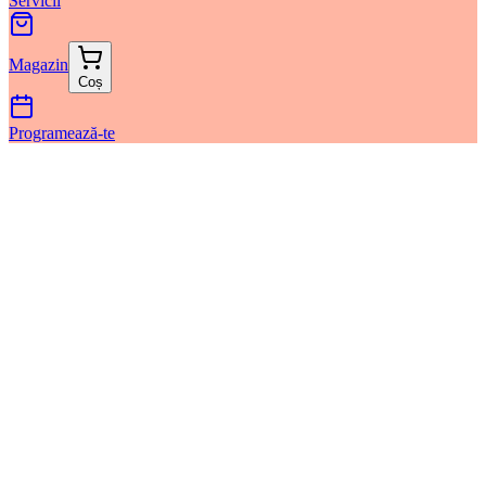
Servicii
Magazin
Coș
Programează-te