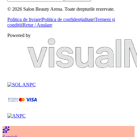
©
2026
Salon Beauty Arena. Toate drepturile rezervate.
Politica de livrare
|
Politica de confidențialitate
|
Termeni și
condiții
|
Retur / Anulare
Powered by