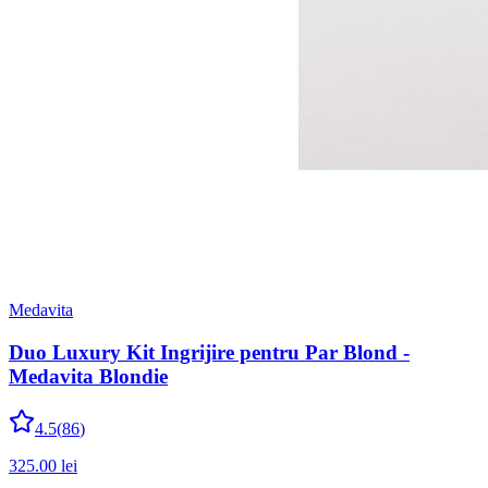
Medavita
Duo Luxury Kit Ingrijire pentru Par Blond -
Medavita Blondie
4.5
(
86
)
325.00
lei