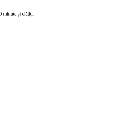
 minute și clătiți.