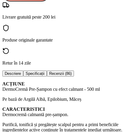
Livrare gratuită peste 200 lei
Produse originale garantate
Retur în 14 zile
Descriere
Specificații
Recenzii (86)
ACȚIUNE
DermoCremă Pre-Șampon cu efect calmant - 500 ml
Pe bază de Argilă Albă, Epilobium, Măceș
CARACTERISTICI
Dermocremă calmantă pre-șampon.
Purifică, tonifică și pregătește scalpul pentru a primi beneficiile
ingredientelor active conținute în tratamentele imediat următoare.