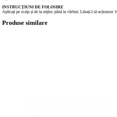
INSTRUCȚIUNI DE FOLOSIRE
Aplicați pe scalp și de la mijloc până la vârfuri. Lăsați-l să acționeze 10
Produse similare