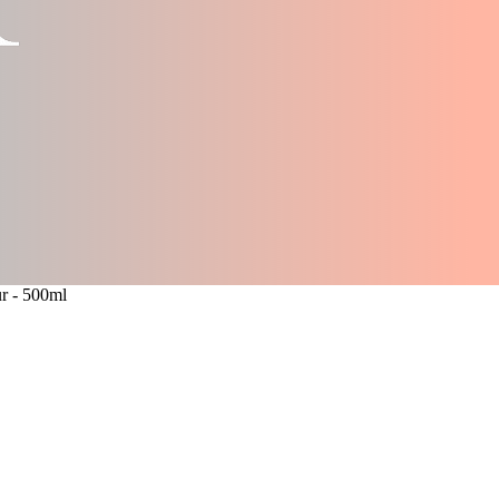
r - 500ml