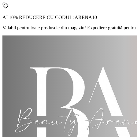
AI 10% REDUCERE CU CODUL:
ARENA10
Valabil pentru toate produsele din magazin! Expediere gratuită pentru