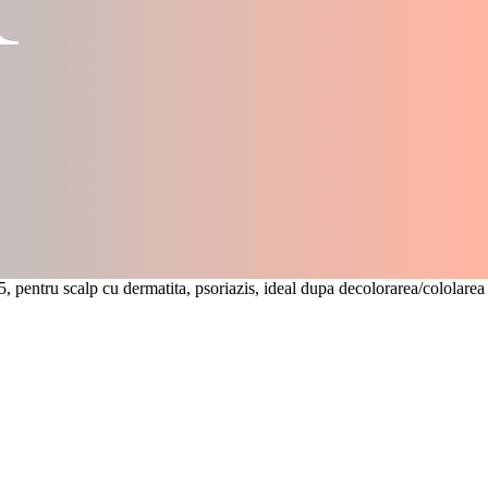
, pentru scalp cu dermatita, psoriazis, ideal dupa decolorarea/cololare