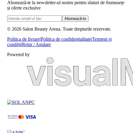
Abonează-te la newsletter-ul nostru pentru sfaturi de frumusețe
și oferte exclusive
Abonează-te
©
2026
Salon Beauty Arena. Toate drepturile rezervate.
Politica de livrare
|
Politica de confidențialitate
|
Termeni și
condiții
|
Retur / Anulare
Powered by