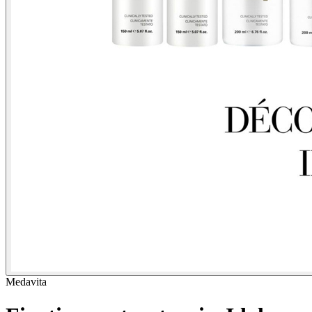
Medavita