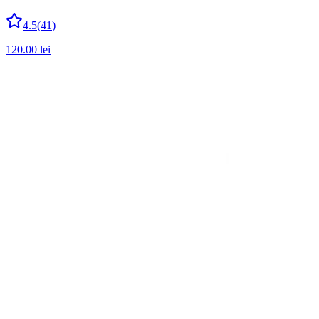
4.5
(
41
)
120.00
lei