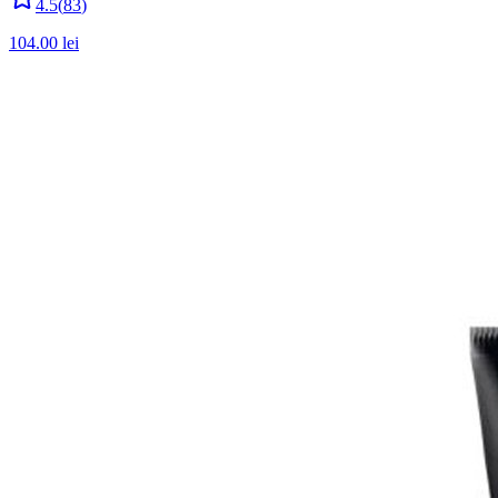
4.5
(
83
)
104.00
lei