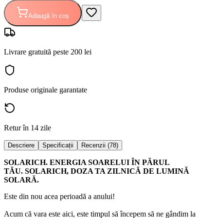
Adaugă în coș
Livrare gratuită peste 200 lei
Produse originale garantate
Retur în 14 zile
Descriere
Specificații
Recenzii (78)
SOLARICH. ENERGIA SOARELUI ÎN PĂRUL
TĂU. SOLARICH, DOZA TA ZILNICĂ DE LUMINĂ
SOLARĂ.
Este din nou acea perioadă a anului!
Acum că vara este aici, este timpul să începem să ne gândim la