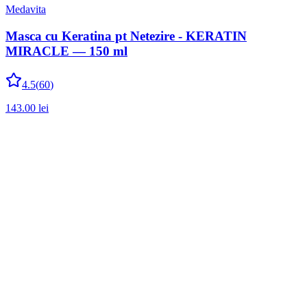
Medavita
Masca cu Keratina pt Netezire - KERATIN
MIRACLE — 150 ml
4.5
(
60
)
143.00
lei