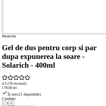
Medavita
Gel de dus pentru corp si par
dupa expunerea la soare -
Solarich - 400ml
4.5
(
78
recenzii)
178.00
lei
În stoc
(
21
disponibile)
Cantitate:
1
-
+