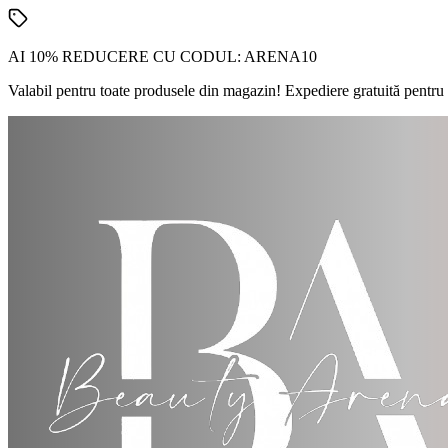
AI 10% REDUCERE CU CODUL:
ARENA10
Valabil pentru toate produsele din magazin! Expediere gratuită pentru