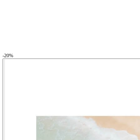
-
20
%