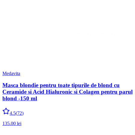
Medavita
Masca blondie pentru toate tipurile de blond cu
Ceramide si Acid Hialuronic si Colagen pentru parul
blond -150 ml
4.5
(
72
)
135.00
lei