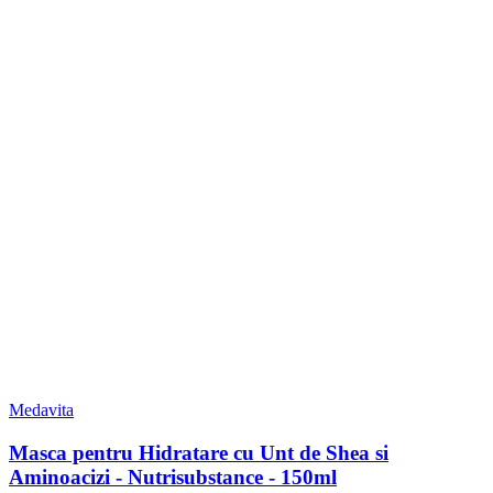
Medavita
Masca pentru Hidratare cu Unt de Shea si
Aminoacizi - Nutrisubstance - 150ml