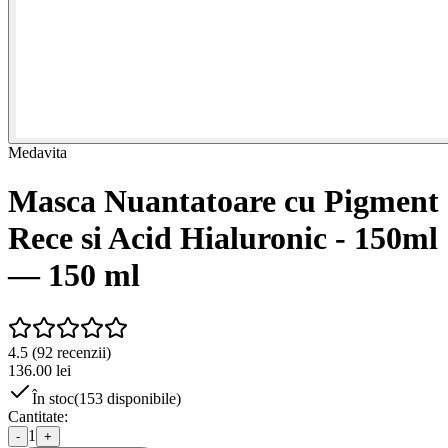
Medavita
Masca Nuantatoare cu Pigment
Rece si Acid Hialuronic - 150ml
— 150 ml
4.5
(
92
recenzii)
136.00
lei
În stoc
(
153
disponibile)
Cantitate:
1
-
+