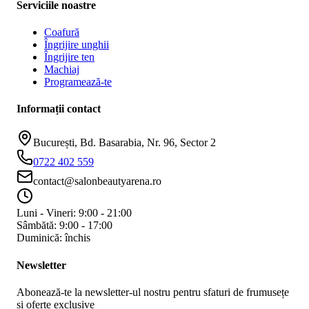
Serviciile noastre
Coafură
Îngrijire unghii
Îngrijire ten
Machiaj
Programează-te
Informații contact
București, Bd. Basarabia, Nr. 96, Sector 2
0722 402 559
contact@salonbeautyarena.ro
Luni - Vineri: 9:00 - 21:00
Sâmbătă: 9:00 - 17:00
Duminică: închis
Newsletter
Abonează-te la newsletter-ul nostru pentru sfaturi de frumusețe
și oferte exclusive