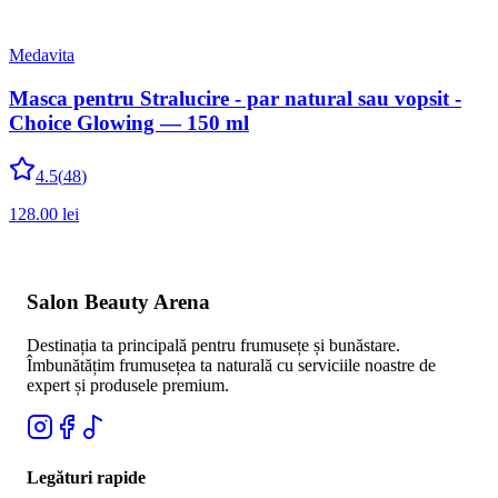
Medavita
Masca pentru Stralucire - par natural sau vopsit -
Choice Glowing — 150 ml
4.5
(
48
)
128.00
lei
Salon Beauty Arena
Destinația ta principală pentru frumusețe și bunăstare.
Îmbunătățim frumusețea ta naturală cu serviciile noastre de
expert și produsele premium.
Legături rapide