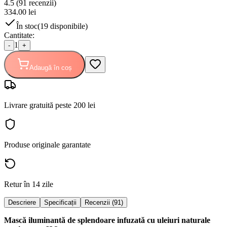
4.5
(
91
recenzii)
334.00
lei
În stoc
(
19
disponibile)
Cantitate:
1
-
+
Adaugă în coș
Livrare gratuită peste 200 lei
Produse originale garantate
Retur în 14 zile
Descriere
Specificații
Recenzii (91)
Mască iluminantă de splendoare infuzată cu uleiuri naturale