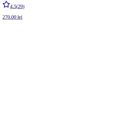
4.5
(
29
)
270.00
lei