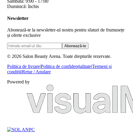
Sâmbătă: 9:00 - 17:00
Duminică: închis
Newsletter
Abonează-te la newsletter-ul nostru pentru sfaturi de frumusețe
și oferte exclusive
Abonează-te
©
2026
Salon Beauty Arena. Toate drepturile rezervate.
Politica de livrare
|
Politica de confidențialitate
|
Termeni și
condiții
|
Retur / Anulare
Powered by