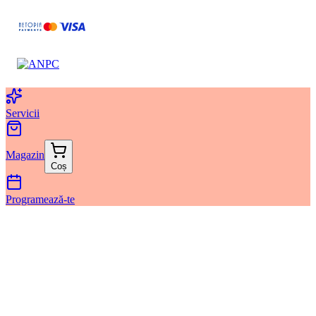
Servicii
Magazin
Coș
Programează-te