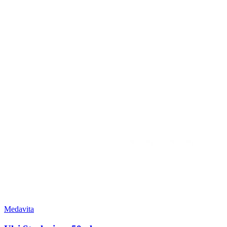
Medavita