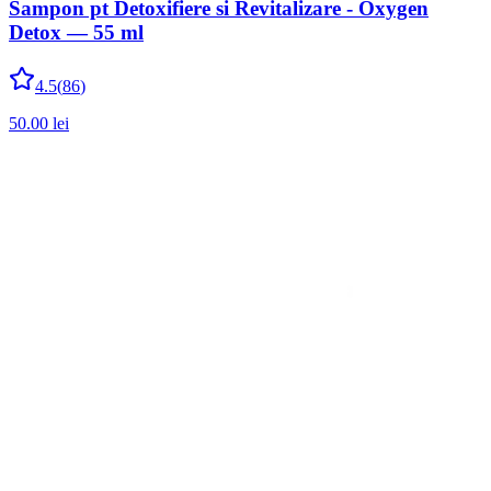
Sampon pt Detoxifiere si Revitalizare - Oxygen
Detox — 55 ml
4.5
(
86
)
50.00
lei