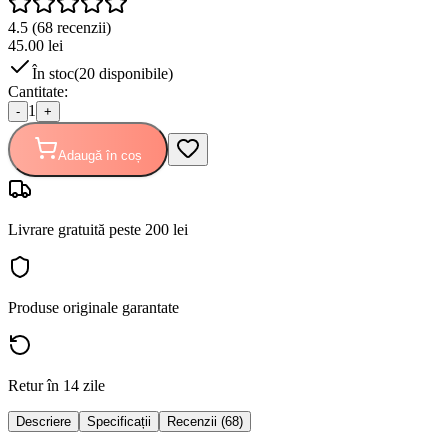
4.5
(
68
recenzii)
45.00
lei
În stoc
(
20
disponibile)
Cantitate:
1
-
+
Adaugă în coș
Livrare gratuită peste 200 lei
Produse originale garantate
Retur în 14 zile
Descriere
Specificații
Recenzii (68)