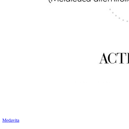
Medavita