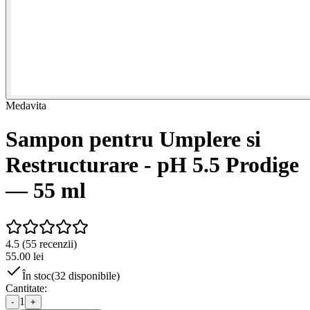
Medavita
Sampon pentru Umplere si
Restructurare - pH 5.5 Prodige
— 55 ml
4.5
(
55
recenzii)
55.00
lei
În stoc
(
32
disponibile)
Cantitate:
1
-
+