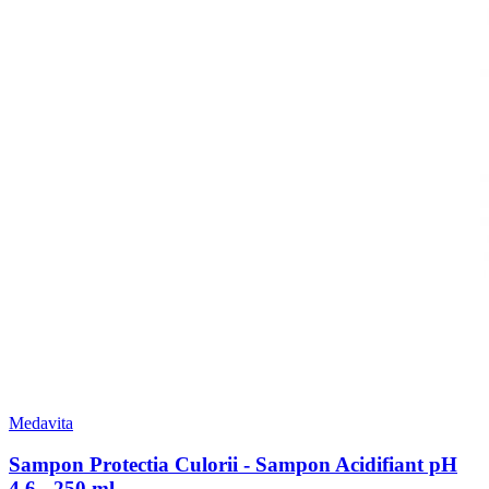
Medavita
Sampon Protectia Culorii - Sampon Acidifiant pH
4.6 - 250 ml