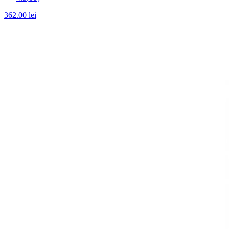
362.00
lei