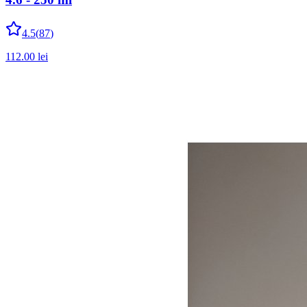
4.5
(
87
)
112.00
lei