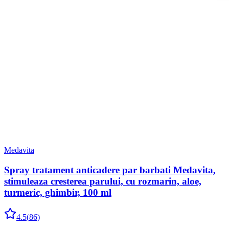
Medavita
Spray tratament anticadere par barbati Medavita,
stimuleaza cresterea parului, cu rozmarin, aloe,
turmeric, ghimbir, 100 ml
4.5
(
86
)