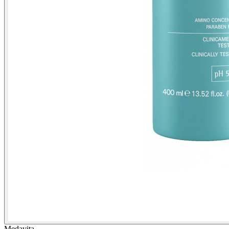
Medavita