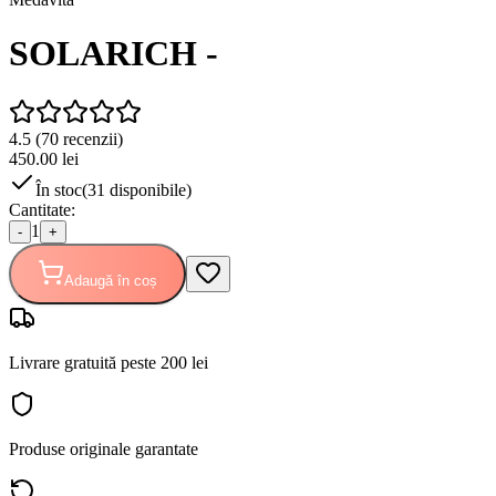
SOLARICH -
4.5
(
70
recenzii)
450.00
lei
În stoc
(
31
disponibile)
Cantitate:
1
-
+
Adaugă în coș
Livrare gratuită peste 200 lei
Produse originale garantate