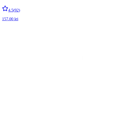
4.5
(
92
)
157.00
lei