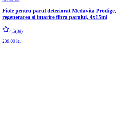
Fiole pentru parul deteriorat Medavita Prodige,
regenerarea si intarire fibra parului, 4x15ml
4.5
(
89
)
239.00
lei