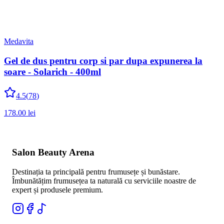
Medavita
Gel de dus pentru corp si par dupa expunerea la
soare - Solarich - 400ml
4.5
(
78
)
178.00
lei
Salon Beauty Arena
Destinația ta principală pentru frumusețe și bunăstare.
Îmbunătățim frumusețea ta naturală cu serviciile noastre de
expert și produsele premium.