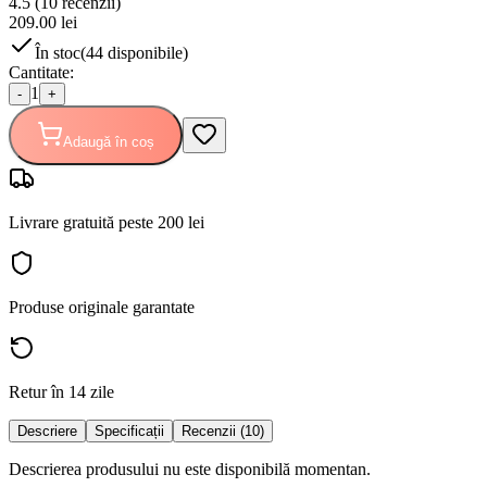
4.5
(
10
recenzii)
209.00
lei
În stoc
(
44
disponibile)
Cantitate:
1
-
+
Adaugă în coș
Livrare gratuită peste 200 lei
Produse originale garantate
Retur în 14 zile
Descriere
Specificații
Recenzii (10)
Descrierea produsului nu este disponibilă momentan.