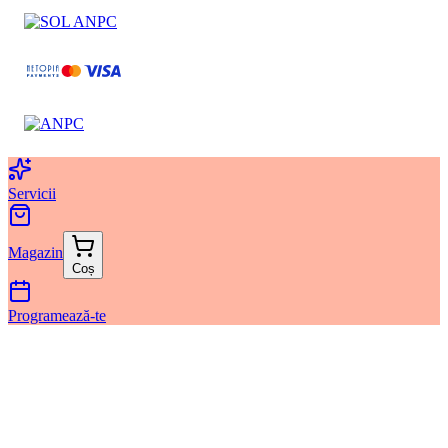
Servicii
Magazin
Coș
Programează-te