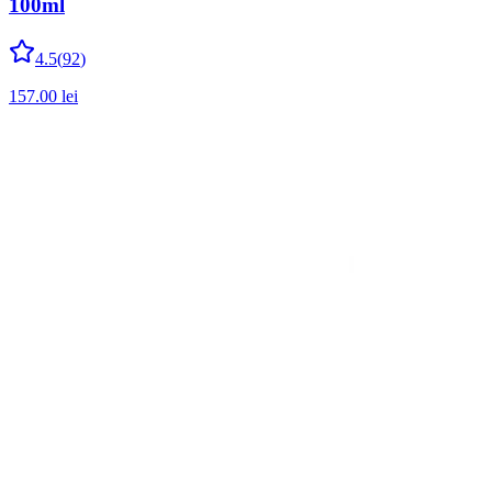
100ml
4.5
(
92
)
157.00
lei