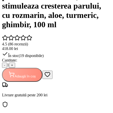
stimuleaza cresterea parului,
cu rozmarin, aloe, turmeric,
ghimbir, 100 ml
4.5
(
86
recenzii)
418.00
lei
În stoc
(
19
disponibile)
Cantitate:
1
-
+
Adaugă în coș
Livrare gratuită peste 200 lei