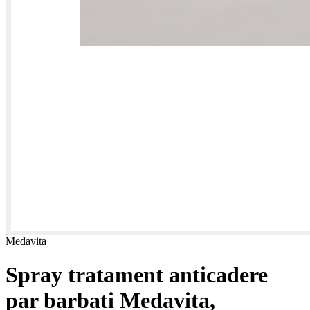
Medavita
Spray tratament anticadere
par barbati Medavita,