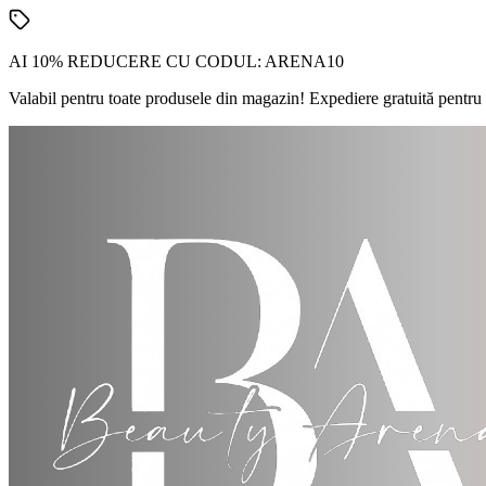
AI 10% REDUCERE CU CODUL:
ARENA10
Valabil pentru toate produsele din magazin! Expediere gratuită pentru