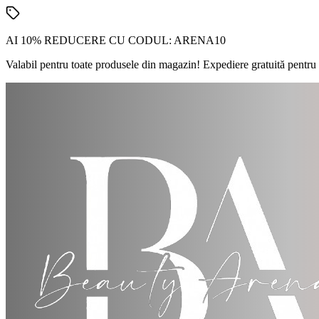
AI 10% REDUCERE CU CODUL:
ARENA10
Valabil pentru toate produsele din magazin! Expediere gratuită pentru