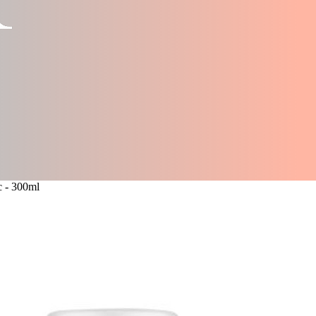
c - 300ml