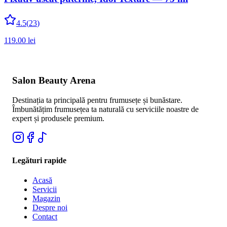
4.5
(
23
)
119.00
lei
Salon Beauty Arena
Destinația ta principală pentru frumusețe și bunăstare.
Îmbunătățim frumusețea ta naturală cu serviciile noastre de
expert și produsele premium.
Legături rapide
Acasă
Servicii
Magazin
Despre noi
Contact