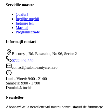
Serviciile noastre
Coafură
Îngrijire unghii
Îngrijire ten
Machiaj
Programează-te
Informații contact
București, Bd. Basarabia, Nr. 96, Sector 2
0722 402 559
contact@salonbeautyarena.ro
Luni - Vineri: 9:00 - 21:00
Sâmbătă: 9:00 - 17:00
Duminică: închis
Newsletter
Abonează-te la newsletter-ul nostru pentru sfaturi de frumusețe