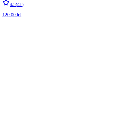
4.5
(
41
)
120.00
lei