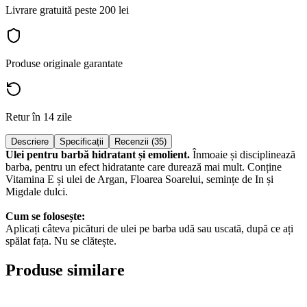
Livrare gratuită peste 200 lei
Produse originale garantate
Retur în 14 zile
Descriere
Specificații
Recenzii (35)
Ulei pentru barbă hidratant și emolient.
Înmoaie și disciplinează
barba, pentru un efect hidratante care durează mai mult. Conține
Vitamina E și ulei de Argan, Floarea Soarelui, semințe de In și
Migdale dulci.
Cum se folosește:
Aplicați câteva picături de ulei pe barba udă sau uscată, după ce ați
spălat fața. Nu se clătește.
Produse similare